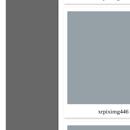
xrpiximg446