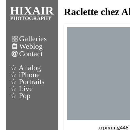
HIXAIR
Raclette chez 
PHOTOGRAPHY
Galleries
Weblog
Contact
☆ Analog
☆ iPhone
☆ Portraits
☆ Live
☆ Pop
xrpiximg448