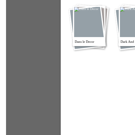
Dans le Decor
Dark And 