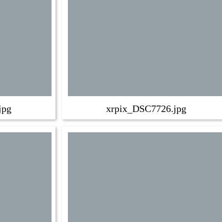
jpg
xrpix_DSC7726.jpg