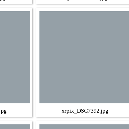
jpg
xrpix_DSC7392.jpg