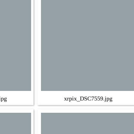
jpg
xrpix_DSC7559.jpg