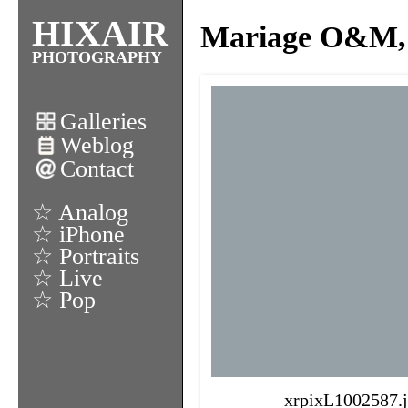
HIXAIR
Mariage O&M, 
PHOTOGRAPHY
Galleries
Weblog
Contact
☆ Analog
☆ iPhone
☆ Portraits
☆ Live
☆ Pop
xrpixL1002587.