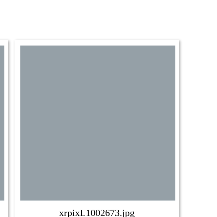
xrpixL1002673.jpg