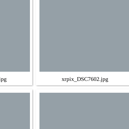
jpg
xrpix_DSC7602.jpg