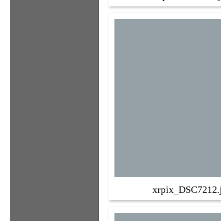
xrpix_DSC7212.