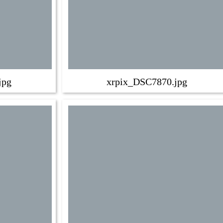
jpg
xrpix_DSC7870.jpg